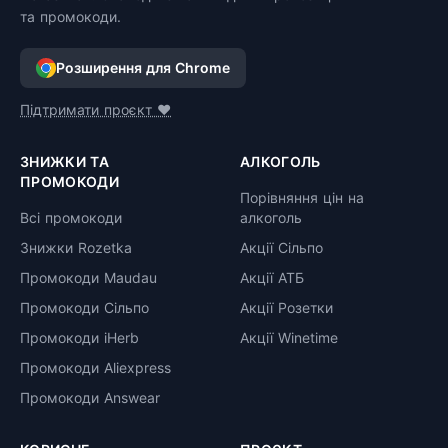
та промокоди.
Розширення для Chrome
Підтримати проєкт ❤️
ЗНИЖКИ ТА
АЛКОГОЛЬ
ПРОМОКОДИ
Порівняння цін на
Всі промокоди
алкоголь
Знижки Rozetka
Акції Сільпо
Промокоди Maudau
Акції АТБ
Промокоди Сільпо
Акції Розетки
Промокоди iHerb
Акції Winetime
Промокоди Aliexpress
Промокоди Answear