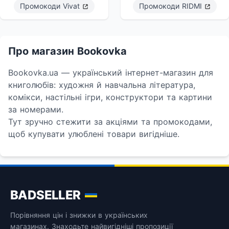
Промокоди
Vivat
Промокоди
RIDMI
Про магазин Bookovka
Bookovka.ua — український інтернет-магазин для
книголюбів: художня й навчальна література,
комікси, настільні ігри, конструктори та картини
за номерами.
Тут зручно стежити за акціями та промокодами,
щоб купувати улюблені товари вигідніше.
BADSELLER
Порівняння цін і знижки в українських
магазинах. Знаходьте найвигідніші пропозиції