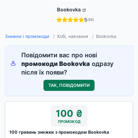
Bookovka
5
(88)
Знижки і промокоди
/
Хобі, навчання
/
Bookovka
Повідомити вас про нові
промокоди
Bookovka
одразу
після їх появи?
ТАК, ПОВІДОМИТИ
100 ₴
ПРОМОКОД
100 гривень знижки з промокодом Bookovka