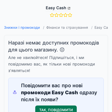
Easy Cash
Знижки і промокоди
/
Фінанси та страхування
/
Easy Cash
Наразі немає доступних промокодів
для цього магазину. 😔
Але не хвилюйтеся! Підпишіться, і ми
повідомимо вас, як тільки нові промокоди
з'являться!
Повідомити вас про нові
промокоди
Easy Cash
одразу
після їх появи?
ТАК, ПОВІДОМИТИ