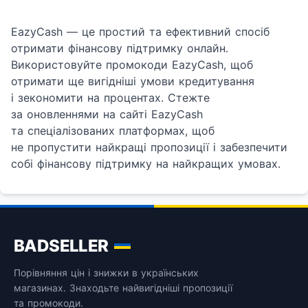
EazyCash — це простий та ефективний спосіб
отримати фінансову підтримку онлайн.
Використовуйте промокоди EazyCash, щоб
отримати ще вигідніші умови кредитування
і зекономити на процентах. Стежте
за оновленнями на сайті EazyCash
та спеціалізованих платформах, щоб
не пропустити найкращі пропозиції і забезпечити
собі фінансову підтримку на найкращих умовах.
BADSELLER
Порівняння цін і знижки в українських
магазинах. Знаходьте найвигідніші пропозиції
та промокоди.