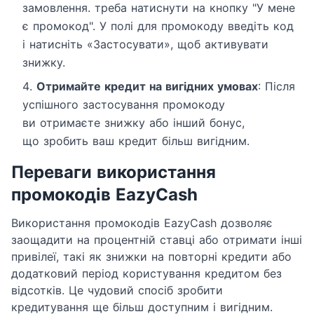
замовлення. треба натиснути на кнопку "У мене
є промокод". У полі для промокоду введіть код
і натисніть «Застосувати», щоб активувати
знижку.
Отримайте кредит на вигідних умовах
: Після
успішного застосування промокоду
ви отримаєте знижку або інший бонус,
що зробить ваш кредит більш вигідним.
Переваги використання
промокодів EazyCash
Використання промокодів EazyCash дозволяє
заощадити на процентній ставці або отримати інші
привілеї, такі як знижки на повторні кредити або
додатковий період користування кредитом без
відсотків. Це чудовий спосіб зробити
кредитування ще більш доступним і вигідним.