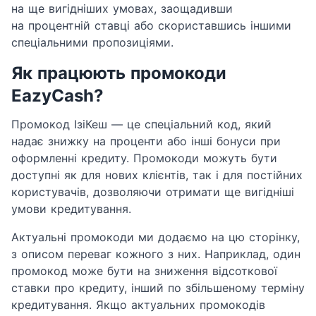
на ще вигідніших умовах, заощадивши
на процентній ставці або скориставшись іншими
спеціальними пропозиціями.
Як працюють промокоди
EazyCash?
Промокод ІзіКеш — це спеціальний код, який
надає знижку на проценти або інші бонуси при
оформленні кредиту. Промокоди можуть бути
доступні як для нових клієнтів, так і для постійних
користувачів, дозволяючи отримати ще вигідніші
умови кредитування.
Актуальні промокоди ми додаємо на цю сторінку,
з описом переваг кожного з них. Наприклад, один
промокод може бути на зниження відсоткової
ставки про кредиту, інший по збільшеному терміну
кредитування. Якщо актуальних промокодів