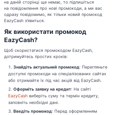
на даній сторінці ще немає, то підпишіться
на повідомлення про нові промокоди, а ми вас
одразу повідомимо, як тільки новий промокод
EazyCash з’явиться.
Як використати промокод
EazyCash?
Щоб скористатися промокодом EazyCash,
дотримуйтесь простих кроків:
Знайдіть актуальний промокод
: Перегляньте
доступні промокоди на спеціалізованих сайтах
або отримайте їх під час акцій від EazyCash.
Оформіть заявку на кредит
: На сайті
EazyCash
виберіть суму та термін кредиту,
заповніть необхідні дані.
Введіть промокод
: Перед оформленням