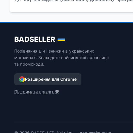
BADSELLER
Порівняння цін і знижки в українських
магазинах. Знаходьте найвигідніші пропозиції
та промокоди.
Розширення для Chrome
Підтримати проєкт ❤️
© 2026 BADSELLER. Усі ціни — для порівняння.