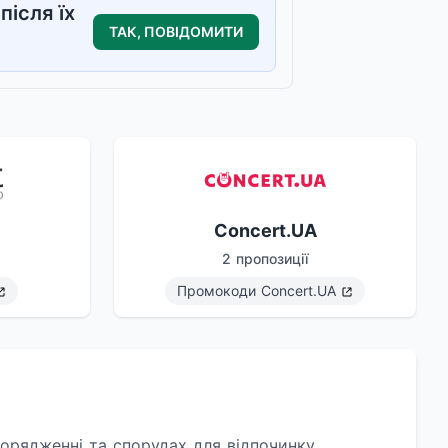
після їх
ТАК, ПОВІДОМИТИ
Concert.UA
2 пропозиції
Промокоди
Concert.UA
орядженні та спорудах для відпочинку.