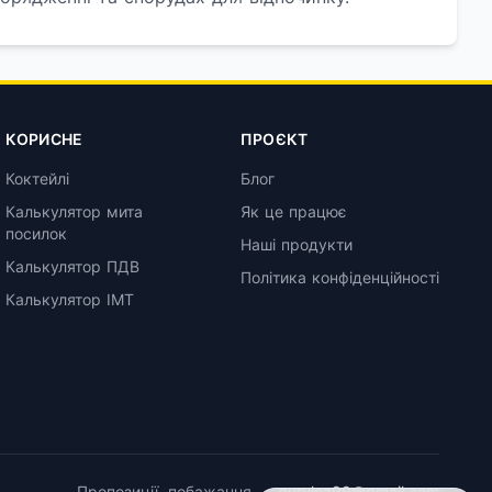
КОРИСНЕ
ПРОЄКТ
Коктейлі
Блог
Калькулятор мита
Як це працює
посилок
Наші продукти
Калькулятор ПДВ
Політика конфіденційності
Калькулятор ІМТ
Пропозиції, побажання —
guruloz99@gmail.com