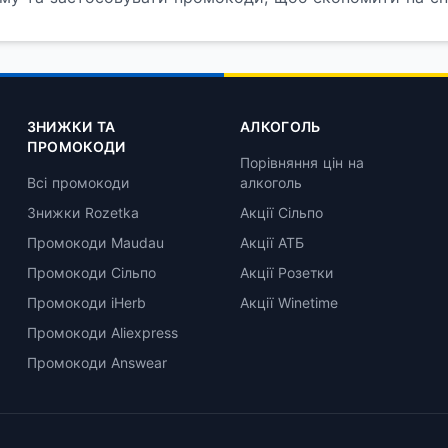
ЗНИЖКИ ТА
АЛКОГОЛЬ
ПРОМОКОДИ
Порівняння цін на
Всі промокоди
алкоголь
Знижки Rozetka
Акції Сільпо
Промокоди Maudau
Акції АТБ
Промокоди Сільпо
Акції Розетки
Промокоди iHerb
Акції Winetime
Промокоди Aliexpress
Промокоди Answear