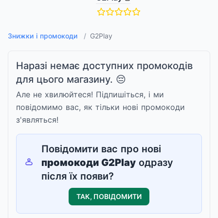
Знижки і промокоди
/
G2Play
Наразі немає доступних промокодів
для цього магазину. 😔
Але не хвилюйтеся! Підпишіться, і ми
повідомимо вас, як тільки нові промокоди
з'являться!
Повідомити вас про нові
промокоди
G2Play
одразу
після їх появи?
ТАК, ПОВІДОМИТИ