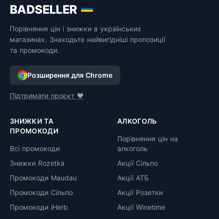
BADSELLER
Порівняння цін і знижки в українських
магазинах. Знаходьте найвигідніші пропозиції
та промокоди.
Розширення для Chrome
Підтримати проєкт ❤️
ЗНИЖКИ ТА
АЛКОГОЛЬ
ПРОМОКОДИ
Порівняння цін на
Всі промокоди
алкоголь
Знижки Rozetka
Акції Сільпо
Промокоди Maudau
Акції АТБ
Промокоди Сільпо
Акції Розетки
Промокоди iHerb
Акції Winetime