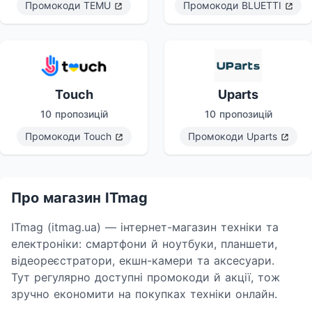
Промокоди
TEMU
Промокоди
BLUETTI
Touch
Uparts
10 пропозицій
10 пропозицій
Промокоди
Touch
Промокоди
Uparts
Про магазин ITmag
ITmag (itmag.ua) — інтернет-магазин техніки та
електроніки: смартфони й ноутбуки, планшети,
відеореєстратори, екшн-камери та аксесуари.
Тут регулярно доступні промокоди й акції, тож
зручно економити на покупках техніки онлайн.