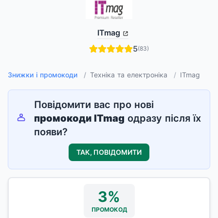
ITmag
5
(83)
Знижки і промокоди
/
Техніка та електроніка
/
ITmag
Повідомити вас про нові
промокоди
ITmag
одразу після їх
появи?
ТАК, ПОВІДОМИТИ
3%
ПРОМОКОД