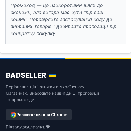
Промокод — це найкоротший шлях до
економії, але вигода має бути “під ваш
кошик”. Перевіряйте застосування коду до
вибраних товарів і добирайте пропозиції під
конкретну покупку.
BADSELLER
Порівняння цін і знижки в українських
магазинах. Знаходьте найвигідніші пропозиції
та промокоди.
Розширення для Chrome
Підтримати проєкт ❤️