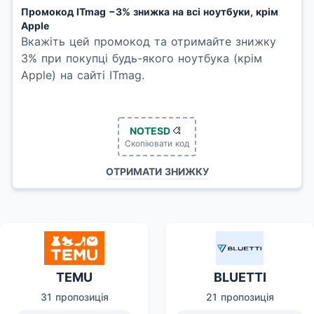
Промокод ITmag −3% знижка на всі ноутбуки, крім
Apple
Вкажіть цей промокод та отримайте знижку
3% при покупці будь-якого ноутбука (крім
Apple) на сайті ITmag.
NOTESD
Скопіювати код
ОТРИМАТИ ЗНИЖКУ
TEMU
BLUETTI
31 пропозиція
21 пропозиція