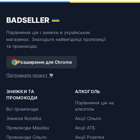
BADSELLER
Порівняння цін і знижки в українських
магазинах. Знаходьте найвигідніші пропозиції
та промокоди.
Розширення для Chrome
Підтримати проєкт ❤️
ЗНИЖКИ ТА
АЛКОГОЛЬ
ПРОМОКОДИ
Порівняння цін на
Всі промокоди
алкоголь
Знижки Rozetka
Акції Сільпо
Промокоди Maudau
Акції АТБ
Промокоди Сільпо
Акції Розетки