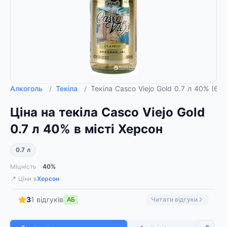
Алкоголь
/
Текіла
/
Текіла Casco Viejo Gold 0.7 л 40% (6
Ціна на текіла Casco Viejo Gold
0.7 л 40% в місті Херсон
0.7 л
Міцність
40%
📍 Ціни в
Херсон
3
1 відгуків
АБ
Читати відгуки