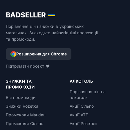
BADSELLER
Порівняння цін і знижки в українських
магазинах. Знаходьте найвигідніші пропозиції
та промокоди.
Розширення для Chrome
Підтримати проєкт ❤️
ЗНИЖКИ ТА
АЛКОГОЛЬ
ПРОМОКОДИ
Порівняння цін на
Всі промокоди
алкоголь
Знижки Rozetka
Акції Сільпо
Промокоди Maudau
Акції АТБ
Промокоди Сільпо
Акції Розетки