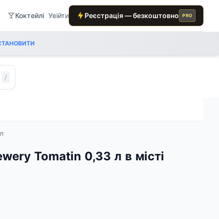
Коктейлі
Увійти
Реєстрація — безкоштовно
PRO
СТАНОВИТИ
/
л
wery Tomatin 0,33 л в місті