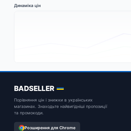
Динаміка цін
BADSELLER
Порівняння цін і знижки в українських
магазинах. Знаходьте найвигідніші пропозиції
та промокоди.
Розширення для Chrome