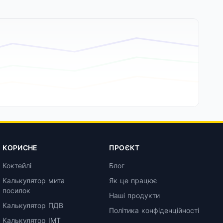
КОРИСНЕ
ПРОЄКТ
Коктейлі
Блог
Калькулятор мита
Як це працює
посилок
Наші продукти
Калькулятор ПДВ
Політика конфіденційності
Калькулятор ІМТ