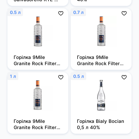
0,7л 50%
0.5 л
0.7 л
Горілка 9Mile 
Горілка 9Mile 
Granite Rock Filtered 
Granite Rock Filtered 
0,5л, 37,5%
0,7 л, 37,5%
1 л
0.5 л
Горілка 9Mile 
Горілка Bialy Bocian 
Granite Rock Filtered 
0,5 л 40%
1 л, 37,5%