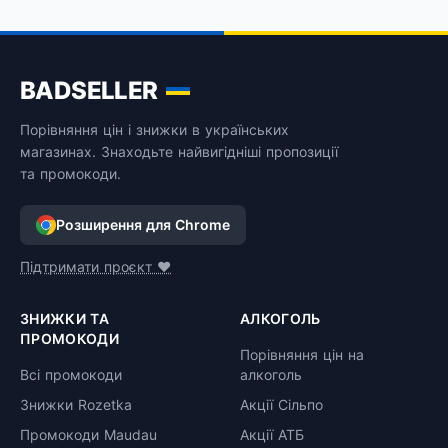
BADSELLER
Порівняння цін і знижки в українських
магазинах. Знаходьте найвигідніші пропозиції
та промокоди.
Розширення для Chrome
Підтримати проєкт ❤️
ЗНИЖКИ ТА
АЛКОГОЛЬ
ПРОМОКОДИ
Порівняння цін на
Всі промокоди
алкоголь
Знижки Rozetka
Акції Сільпо
Промокоди Maudau
Акції АТБ