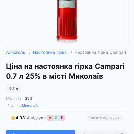
Алкоголь
/
Настоянка гірка
/
Настоянка гірка Campari 0.
Ціна на настоянка гірка Campari
0.7 л 25% в місті Миколаїв
0.7 л
Міцність
25%
📍 Ціни в
Миколаїв
4.93
14 відгуків
А
О
Е
Читати відгуки