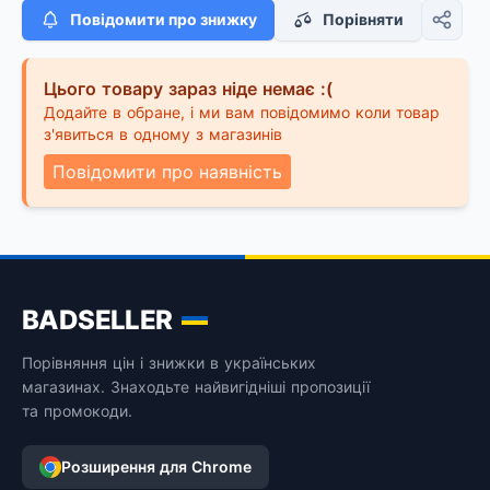
Повідомити про знижку
Порівняти
Цього товару зараз ніде немає :(
Додайте в обране, і ми вам повідомимо коли товар
з'явиться в одному з магазинів
Повідомити про наявність
BADSELLER
Порівняння цін і знижки в українських
магазинах. Знаходьте найвигідніші пропозиції
та промокоди.
Розширення для Chrome