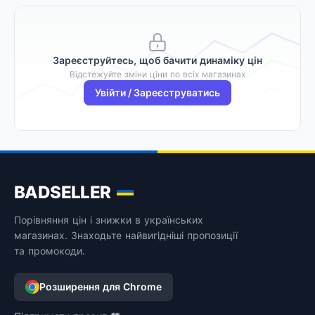
Зареєструйтесь, щоб бачити динаміку цін
Відстежуйте зміни ціни по всіх магазинах
Увійти / Зареєструватись
BADSELLER
Порівняння цін і знижки в українських
магазинах. Знаходьте найвигідніші пропозиції
та промокоди.
Розширення для Chrome