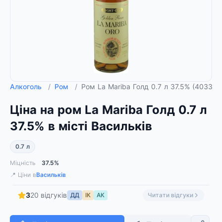
Алкоголь
/
Ром
/
Ром La Mariba Голд 0.7 л 37.5% (40332
Ціна на ром La Mariba Голд 0.7 л
37.5% в місті Васильків
0.7 л
Міцність
37.5%
📍 Ціни в
Васильків
3
20 відгуків
ДД
ІК
АК
Читати відгуки