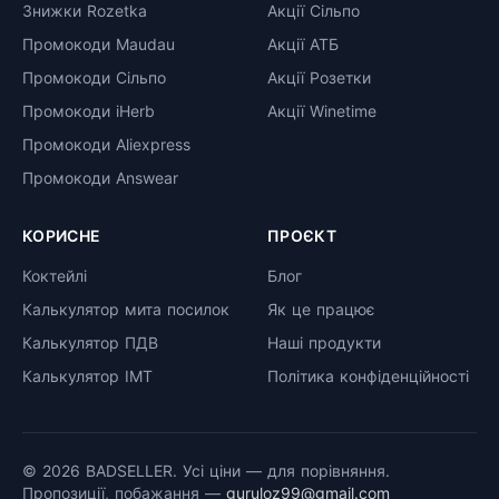
Знижки Rozetka
Акції Сільпо
Промокоди Maudau
Акції АТБ
Промокоди Сільпо
Акції Розетки
Промокоди iHerb
Акції Winetime
Промокоди Aliexpress
Промокоди Answear
КОРИСНЕ
ПРОЄКТ
Коктейлі
Блог
Калькулятор мита посилок
Як це працює
Калькулятор ПДВ
Наші продукти
Калькулятор ІМТ
Політика конфіденційності
© 2026 BADSELLER. Усі ціни — для порівняння.
Пропозиції, побажання —
guruloz99@gmail.com