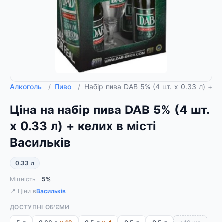
Алкоголь
/
Пиво
/
Набір пива DAB 5% (4 шт. х 0.33 л) + к
Ціна на набір пива DAB 5% (4 шт.
х 0.33 л) + келих в місті
Васильків
0.33 л
Міцність
5%
📍 Ціни в
Васильків
ДОСТУПНІ ОБ'ЄМИ