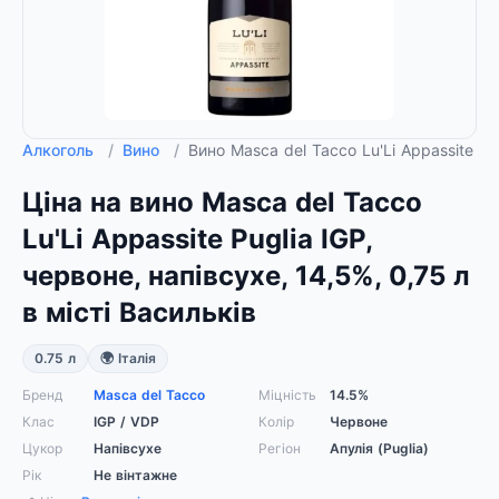
Алкоголь
/
Вино
/
Вино Masca del Tacco Lu'Li Appassite Pug
Ціна на вино Masca del Tacco
Lu'Li Appassite Puglia IGP,
червоне, напівсухе, 14,5%, 0,75 л
в місті Васильків
0.75 л
🌍 Італія
Бренд
Masca del Tacco
Міцність
14.5%
Клас
IGP / VDP
Колір
Червоне
Цукор
Напівсухе
Регіон
Апулія (Puglia)
Рік
Не вінтажне