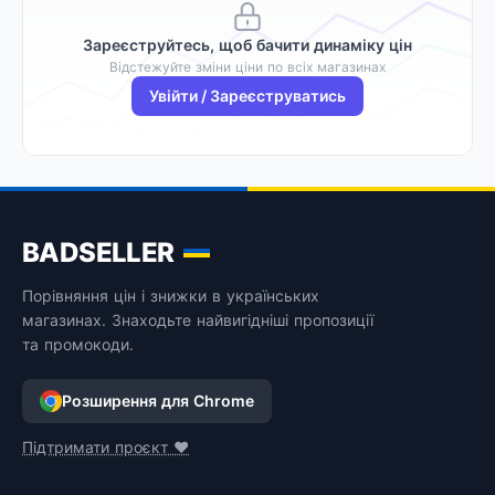
Зареєструйтесь, щоб бачити динаміку цін
Відстежуйте зміни ціни по всіх магазинах
Увійти / Зареєструватись
BADSELLER
Порівняння цін і знижки в українських
магазинах. Знаходьте найвигідніші пропозиції
та промокоди.
Розширення для Chrome
Підтримати проєкт ❤️