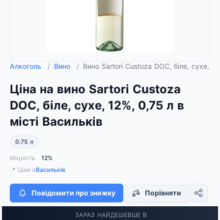
Алкоголь
/
Вино
/
Вино Sartori Custoza DOC, біле, сухе, 12
Ціна на вино Sartori Custoza
DOC, біле, сухе, 12%, 0,75 л в
місті Васильків
0.75 л
Міцність
12%
📍 Ціни в
Васильків
Повідомити про знижку
Порівняти
ЗАРАЗ НАЙДЕШЕВШЕ В