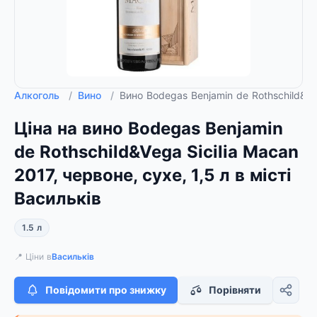
Алкоголь
/
Вино
/
Вино Bodegas Benjamin de Rothschild&Veg
Ціна на вино Bodegas Benjamin
de Rothschild&Vega Sicilia Macan
2017, червоне, сухе, 1,5 л в місті
Васильків
1.5 л
📍 Ціни в
Васильків
Повідомити про знижку
Порівняти