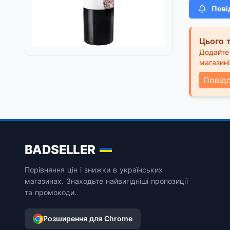
Пові
Цього т
Додайте 
магазині
Повід
BADSELLER
Порівняння цін і знижки в українських
магазинах. Знаходьте найвигідніші пропозиції
та промокоди.
Розширення для Chrome