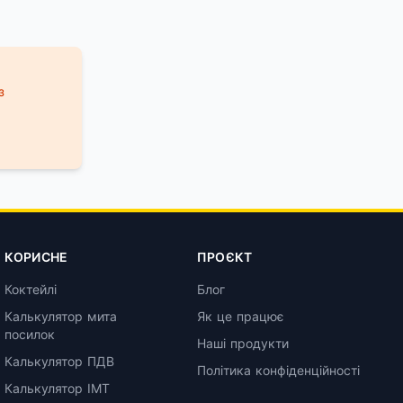
з
КОРИСНЕ
ПРОЄКТ
Коктейлі
Блог
Калькулятор мита
Як це працює
посилок
Наші продукти
Калькулятор ПДВ
Політика конфіденційності
Калькулятор ІМТ