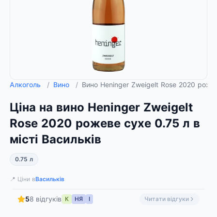
Алкоголь
/
Вино
/
Вино Heninger Zweigelt Rose 2020 роже
Ціна на вино Heninger Zweigelt
Rose 2020 рожеве сухе 0.75 л в
місті Васильків
0.75 л
📍 Ціни в
Васильків
5
8 відгуків
К
НЯ
І
Читати відгуки