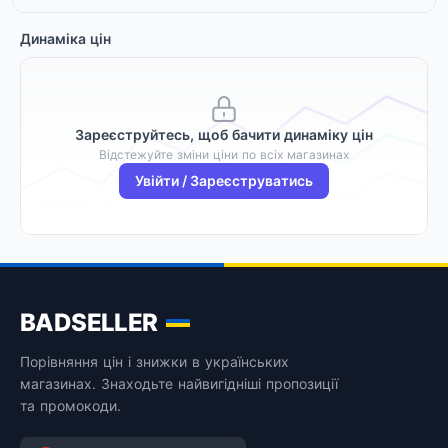
Динаміка цін
Зареєструйтесь, щоб бачити динаміку цін
Відстежуйте зміни ціни по всіх магазинах
Увійти / Зареєструватись
BADSELLER
Порівняння цін і знижки в українських
магазинах. Знаходьте найвигідніші пропозиції
та промокоди.