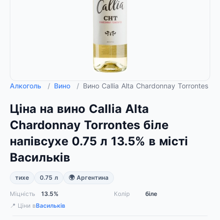
Алкоголь
/
Вино
/
Вино Callia Alta Chardonnay Torrontes б
Ціна на вино Callia Alta
Chardonnay Torrontes біле
напівсухе 0.75 л 13.5% в місті
Васильків
тихе
0.75 л
🌍 Аргентина
Міцність
13.5%
Колір
біле
📍 Ціни в
Васильків