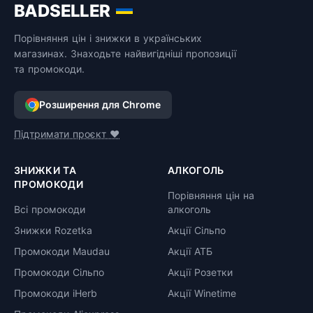
BADSELLER
Порівняння цін і знижки в українських
магазинах. Знаходьте найвигідніші пропозиції
та промокоди.
Розширення для Chrome
Підтримати проєкт ❤️
ЗНИЖКИ ТА
АЛКОГОЛЬ
ПРОМОКОДИ
Порівняння цін на
Всі промокоди
алкоголь
Знижки Rozetka
Акції Сільпо
Промокоди Maudau
Акції АТБ
Промокоди Сільпо
Акції Розетки
Промокоди iHerb
Акції Winetime