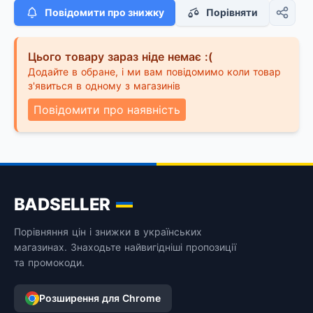
Повідомити про знижку
Порівняти
Цього товару зараз ніде немає :(
Додайте в обране, і ми вам повідомимо коли товар
з'явиться в одному з магазинів
Повідомити про наявність
BADSELLER
Порівняння цін і знижки в українських
магазинах. Знаходьте найвигідніші пропозиції
та промокоди.
Розширення для Chrome