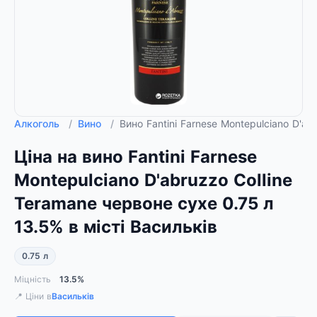
Алкоголь
/
Вино
/
Вино Fantini Farnese Montepulciano D'a
Ціна на вино Fantini Farnese
Montepulciano D'abruzzo Colline
Teramane червоне сухе 0.75 л
13.5% в місті Васильків
0.75 л
Міцність
13.5%
📍 Ціни в
Васильків