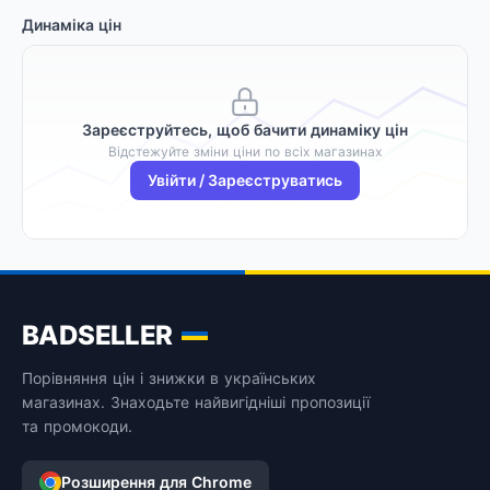
Динаміка цін
Зареєструйтесь, щоб бачити динаміку цін
Відстежуйте зміни ціни по всіх магазинах
Увійти / Зареєструватись
BADSELLER
Порівняння цін і знижки в українських
магазинах. Знаходьте найвигідніші пропозиції
та промокоди.
Розширення для Chrome