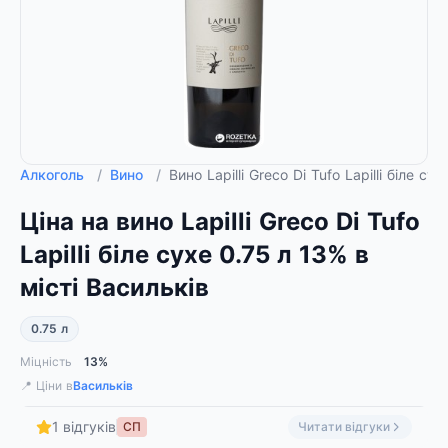
Алкоголь
/
Вино
/
Вино Lapilli Greco Di Tufo Lapilli біле 
Ціна на вино Lapilli Greco Di Tufo
Lapilli біле сухе 0.75 л 13% в
місті Васильків
0.75 л
Міцність
13%
📍 Ціни в
Васильків
1 відгуків
СП
Читати відгуки