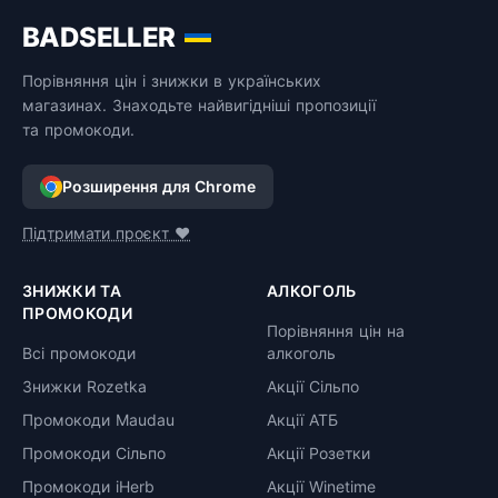
BADSELLER
Порівняння цін і знижки в українських
магазинах. Знаходьте найвигідніші пропозиції
та промокоди.
Розширення для Chrome
Підтримати проєкт ❤️
ЗНИЖКИ ТА
АЛКОГОЛЬ
ПРОМОКОДИ
Порівняння цін на
Всі промокоди
алкоголь
Знижки Rozetka
Акції Сільпо
Промокоди Maudau
Акції АТБ
Промокоди Сільпо
Акції Розетки
Промокоди iHerb
Акції Winetime