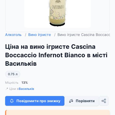
Алкоголь
/
Вино ігристе
/
Вино ігристе Cascina Boccaccio I
Ціна на вино ігристе Cascina
Boccaccio Infernot Bianco в місті
Васильків
0.75 л
Міцність
13%
📍 Ціни в
Васильків
Повідомити про знижку
Порівняти