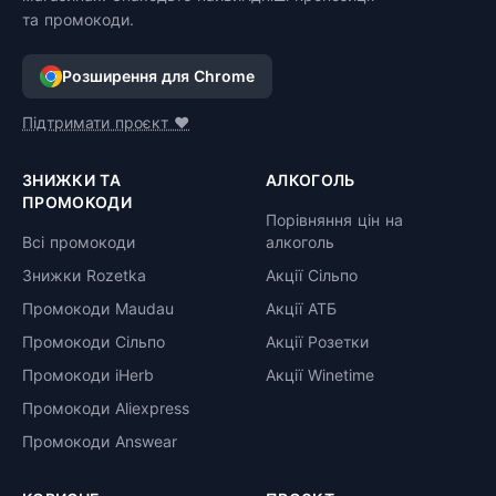
та промокоди.
Розширення для Chrome
Підтримати проєкт ❤️
ЗНИЖКИ ТА
АЛКОГОЛЬ
ПРОМОКОДИ
Порівняння цін на
Всі промокоди
алкоголь
Знижки Rozetka
Акції Сільпо
Промокоди Maudau
Акції АТБ
Промокоди Сільпо
Акції Розетки
Промокоди iHerb
Акції Winetime
Промокоди Aliexpress
Промокоди Answear