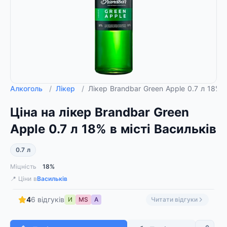
Алкоголь
/
Лікер
/
Лікер Brandbar Green Apple 0.7 л 18%
Ціна на лікер Brandbar Green
Apple 0.7 л 18% в місті Васильків
0.7 л
Міцність
18%
📍 Ціни в
Васильків
4
6 відгуків
И
MS
А
Читати відгуки