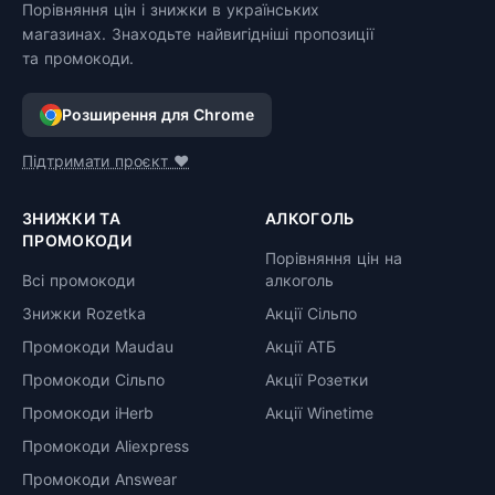
Порівняння цін і знижки в українських
магазинах. Знаходьте найвигідніші пропозиції
та промокоди.
Розширення для Chrome
Підтримати проєкт ❤️
ЗНИЖКИ ТА
АЛКОГОЛЬ
ПРОМОКОДИ
Порівняння цін на
Всі промокоди
алкоголь
Знижки Rozetka
Акції Сільпо
Промокоди Maudau
Акції АТБ
Промокоди Сільпо
Акції Розетки
Промокоди iHerb
Акції Winetime
Промокоди Aliexpress
Промокоди Answear