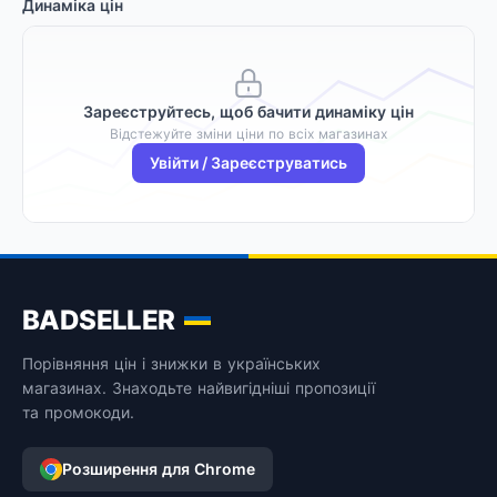
Динаміка цін
Зареєструйтесь, щоб бачити динаміку цін
Відстежуйте зміни ціни по всіх магазинах
Увійти / Зареєструватись
BADSELLER
Порівняння цін і знижки в українських
магазинах. Знаходьте найвигідніші пропозиції
та промокоди.
Розширення для Chrome