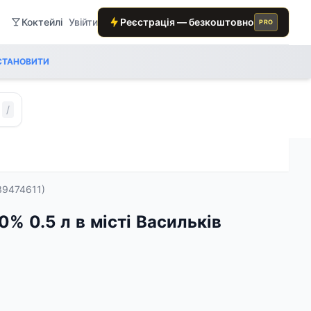
Коктейлі
Увійти
Реєстрація — безкоштовно
PRO
СТАНОВИТИ
/
39474611)
0% 0.5 л в місті Васильків