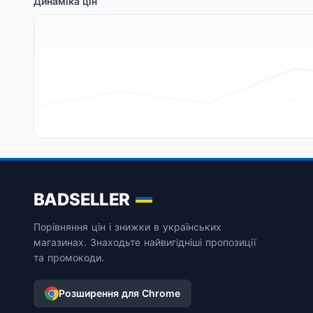
Динаміка цін
BADSELLER
Порівняння цін і знижки в українських
магазинах. Знаходьте найвигідніші пропозиції
та промокоди.
Розширення для Chrome