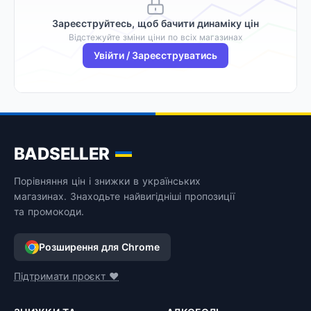
Зареєструйтесь, щоб бачити динаміку цін
Відстежуйте зміни ціни по всіх магазинах
Увійти / Зареєструватись
BADSELLER
Порівняння цін і знижки в українських
магазинах. Знаходьте найвигідніші пропозиції
та промокоди.
Розширення для Chrome
Підтримати проєкт ❤️