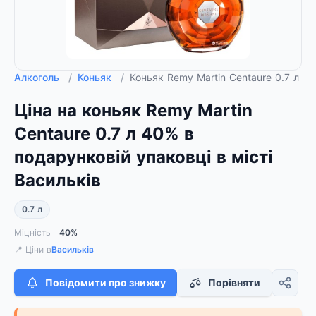
Алкоголь
/
Коньяк
/
Коньяк Remy Martin Centaure 0.7 л 
Ціна на коньяк Remy Martin
Centaure 0.7 л 40% в
подарунковій упаковці в місті
Васильків
0.7 л
Міцність
40%
📍 Ціни в
Васильків
Повідомити про знижку
Порівняти