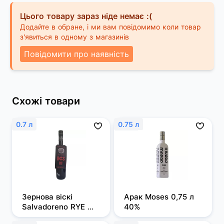
Цього товару зараз ніде немає :(
Додайте в обране, і ми вам повідомимо коли товар
з'явиться в одному з магазинів
Повідомити про наявність
Схожі товари
0.7 л
0.75 л
Зернова віскі 
Арак Moses 0,75 л 
Salvadoreno RYE 
40%
0,7л 50%