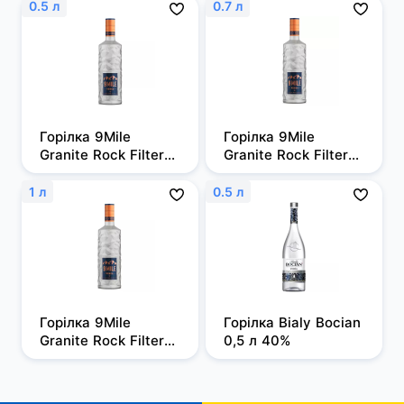
0.5 л
0.7 л
Горілка 9Mile 
Горілка 9Mile 
Granite Rock Filtered 
Granite Rock Filtered 
0,5л, 37,5%
0,7 л, 37,5%
1 л
0.5 л
Горілка 9Mile 
Горілка Bialy Bocian 
Granite Rock Filtered 
0,5 л 40%
1 л, 37,5%