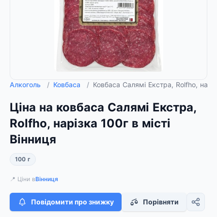
Алкоголь
/
Ковбаса
/
Ковбаса Салямі Екстра, Rolfho, нарі
Ціна на ковбаса Салямі Екстра,
Rolfho, нарізка 100г в місті
Вінниця
100 г
📍 Ціни в
Вінниця
Повідомити про знижку
Порівняти