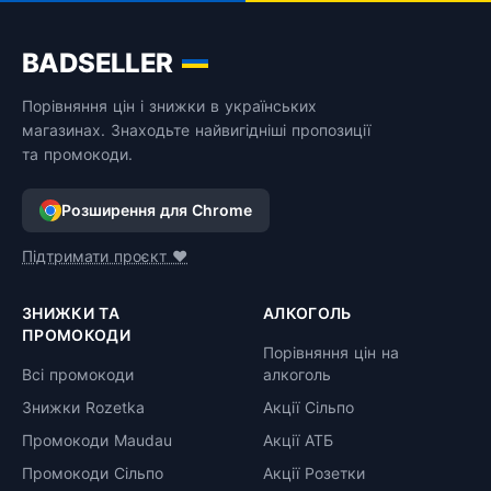
BADSELLER
Порівняння цін і знижки в українських
магазинах. Знаходьте найвигідніші пропозиції
та промокоди.
Розширення для Chrome
Підтримати проєкт ❤️
ЗНИЖКИ ТА
АЛКОГОЛЬ
ПРОМОКОДИ
Порівняння цін на
Всі промокоди
алкоголь
Знижки Rozetka
Акції Сільпо
Промокоди Maudau
Акції АТБ
Промокоди Сільпо
Акції Розетки