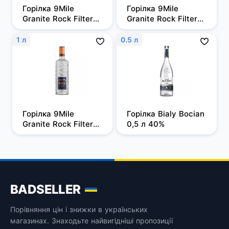
Горілка 9Mile 
Горілка 9Mile 
Granite Rock Filtered 
Granite Rock Filtered 
0,5л, 37,5%
0,7 л, 37,5%
1 л
0.5 л
Горілка 9Mile 
Горілка Bialy Bocian 
Granite Rock Filtered 
0,5 л 40%
1 л, 37,5%
BADSELLER
Порівняння цін і знижки в українських
магазинах. Знаходьте найвигідніші пропозиції