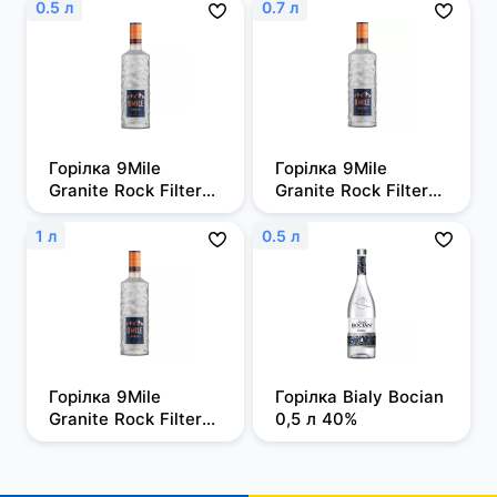
0.5 л
0.7 л
Горілка 9Mile 
Горілка 9Mile 
Granite Rock Filtered 
Granite Rock Filtered 
0,5л, 37,5%
0,7 л, 37,5%
1 л
0.5 л
Горілка 9Mile 
Горілка Bialy Bocian 
Granite Rock Filtered 
0,5 л 40%
1 л, 37,5%