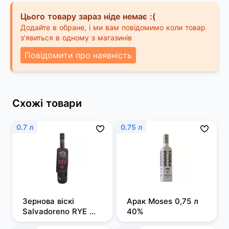
Цього товару зараз ніде немає :(
Додайте в обране, і ми вам повідомимо коли товар
з'явиться в одному з магазинів
Повідомити про наявність
Схожі товари
0.7 л
0.75 л
Зернова віскі 
Арак Moses 0,75 л 
Salvadoreno RYE 
40%
0,7л 50%