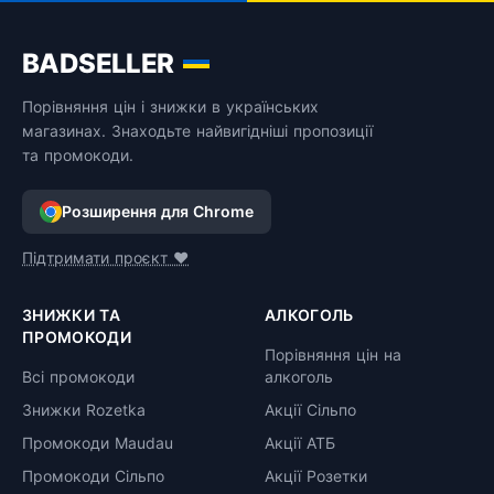
BADSELLER
Порівняння цін і знижки в українських
магазинах. Знаходьте найвигідніші пропозиції
та промокоди.
Розширення для Chrome
Підтримати проєкт ❤️
ЗНИЖКИ ТА
АЛКОГОЛЬ
ПРОМОКОДИ
Порівняння цін на
Всі промокоди
алкоголь
Знижки Rozetka
Акції Сільпо
Промокоди Maudau
Акції АТБ
Промокоди Сільпо
Акції Розетки