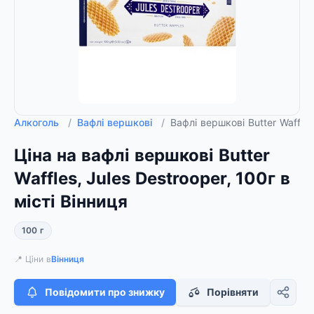
Алкоголь
/
Вафлі вершкові
/
Вафлі вершкові Butter Waffles
Ціна на вафлі вершкові Butter
Waffles, Jules Destrooper, 100г в
місті Вінниця
100 г
📍 Ціни в
Вінниця
Повідомити про знижку
Порівняти