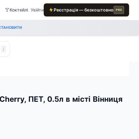
Коктейлі
Увійти
Реєстрація — безкоштовно
PRO
СТАНОВИТИ
/
Cherry, ПЕТ, 0.5л в місті Вінниця