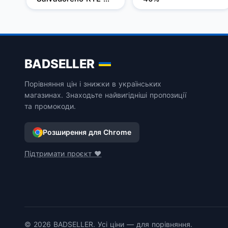
0,7л 50%
BADSELLER
Порівняння цін і знижки в українських
магазинах. Знаходьте найвигідніші пропозиції
та промокоди.
Розширення для Chrome
Підтримати проєкт ❤️
© 2026 BADSELLER. Усі ціни — для порівняння.