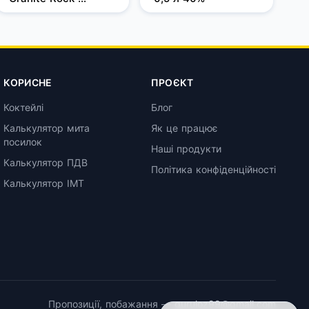
Filtered 1 л, 37,5%
КОРИСНЕ
ПРОЄКТ
Коктейлі
Блог
Калькулятор мита
Як це працює
посилок
Наші продукти
Калькулятор ПДВ
Політика конфіденційності
Калькулятор ІМТ
Пропозиції, побажання —
guruloz99@gmail.com