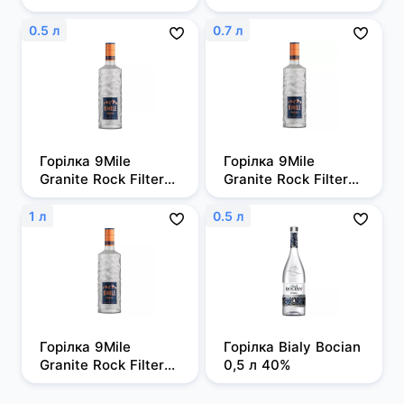
0,7л 50%
0.5 л
0.7 л
Горілка 9Mile 
Горілка 9Mile 
Granite Rock Filtered 
Granite Rock Filtered 
0,5л, 37,5%
0,7 л, 37,5%
1 л
0.5 л
Горілка 9Mile 
Горілка Bialy Bocian 
Granite Rock Filtered 
0,5 л 40%
1 л, 37,5%