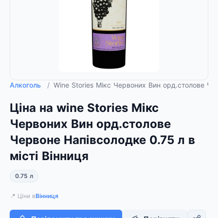
Алкоголь
/
Wine Stories Мікс Червоних Вин орд.столове Че
Ціна на wine Stories Мікс
Червоних Вин орд.столове
Червоне Напівсолодке 0.75 л в
місті Вінниця
0.75 л
📍 Ціни в
Вінниця