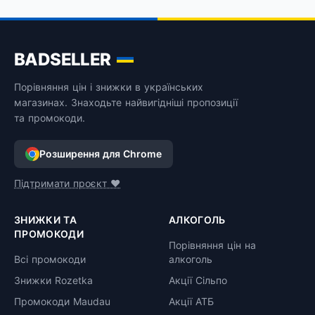
BADSELLER
Порівняння цін і знижки в українських
магазинах. Знаходьте найвигідніші пропозиції
та промокоди.
Розширення для Chrome
Підтримати проєкт ❤️
ЗНИЖКИ ТА
АЛКОГОЛЬ
ПРОМОКОДИ
Порівняння цін на
Всі промокоди
алкоголь
Знижки Rozetka
Акції Сільпо
Промокоди Maudau
Акції АТБ