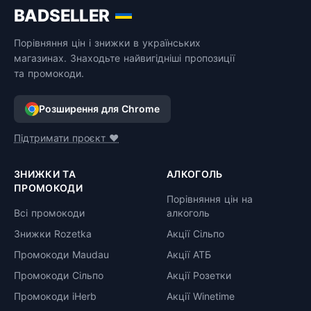
BADSELLER
Порівняння цін і знижки в українських
магазинах. Знаходьте найвигідніші пропозиції
та промокоди.
Розширення для Chrome
Підтримати проєкт ❤️
ЗНИЖКИ ТА
АЛКОГОЛЬ
ПРОМОКОДИ
Порівняння цін на
Всі промокоди
алкоголь
Знижки Rozetka
Акції Сільпо
Промокоди Maudau
Акції АТБ
Промокоди Сільпо
Акції Розетки
Промокоди iHerb
Акції Winetime