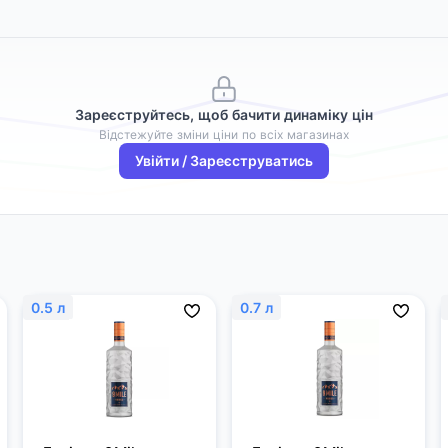
Зареєструйтесь, щоб бачити динаміку цін
Відстежуйте зміни ціни по всіх магазинах
Увійти / Зареєструватись
0.5 л
0.7 л