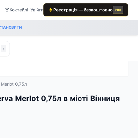
Коктейлі
Увійти
Реєстрація — безкоштовно
PRO
СТАНОВИТИ
/
 Merlot 0,75л
rva Merlot 0,75л в місті Вінниця