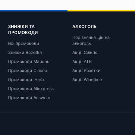
ЗНИЖКИ ТА
АЛКОГОЛЬ
ПРОМОКОДИ
Порівняння цін на
Всі промокоди
алкоголь
Знижки Rozetka
Акції Сільпо
Промокоди Maudau
Акції АТБ
Промокоди Сільпо
Акції Розетки
Промокоди iHerb
Акції Winetime
Промокоди Aliexpress
Промокоди Answear