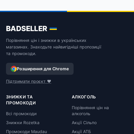
BADSELLER
Порівняння цін і знижки в українських
магазинах. Знаходьте найвигідніші пропозиції
та промокоди.
Розширення для Chrome
Підтримати проєкт ❤️
ЗНИЖКИ ТА
АЛКОГОЛЬ
ПРОМОКОДИ
Порівняння цін на
Всі промокоди
алкоголь
Знижки Rozetka
Акції Сільпо
Промокоди Maudau
Акції АТБ