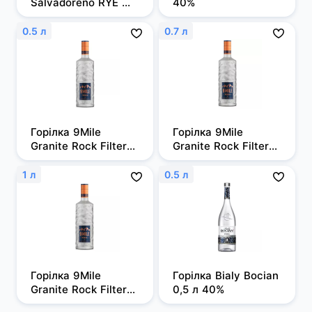
Salvadoreno RYE 
40%
0,7л 50%
0.5 л
0.7 л
Горілка 9Mile 
Горілка 9Mile 
Granite Rock Filtered 
Granite Rock Filtered 
0,5л, 37,5%
0,7 л, 37,5%
1 л
0.5 л
Горілка 9Mile 
Горілка Bialy Bocian 
Granite Rock Filtered 
0,5 л 40%
1 л, 37,5%