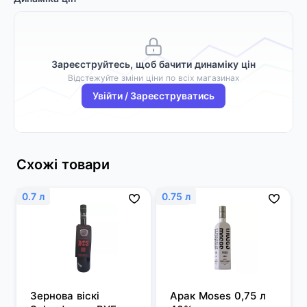
Зареєструйтесь, щоб бачити динаміку цін
Відстежуйте зміни ціни по всіх магазинах
Увійти / Зареєструватись
Схожі товари
0.7 л
0.75 л
Зернова віскі 
Арак Moses 0,75 л 