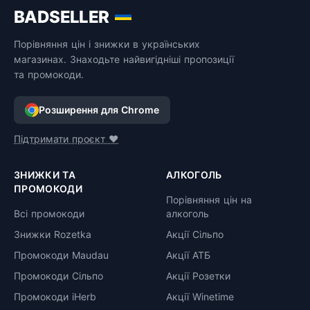
BADSELLER
Порівняння цін і знижки в українських
магазинах. Знаходьте найвигідніші пропозиції
та промокоди.
Розширення для Chrome
Підтримати проєкт ❤️
ЗНИЖКИ ТА
АЛКОГОЛЬ
ПРОМОКОДИ
Порівняння цін на
Всі промокоди
алкоголь
Знижки Rozetka
Акції Сільпо
Промокоди Maudau
Акції АТБ
Промокоди Сільпо
Акції Розетки
Промокоди iHerb
Акції Winetime