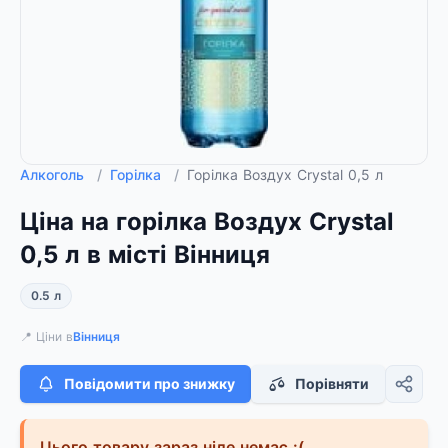
Алкоголь
/
Горілка
/
Горілка Воздух Crystal 0,5 л
Ціна на горілка Воздух Crystal
0,5 л в місті Вінниця
0.5 л
📍 Ціни в
Вінниця
Повідомити про знижку
Порівняти
Цього товару зараз ніде немає :(