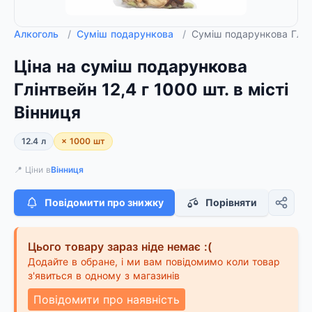
Алкоголь
/
Суміш подарункова
/
Суміш подарункова Глінт
Ціна на суміш подарункова
Глінтвейн 12,4 г 1000 шт. в місті
Вінниця
12.4 л
× 1000 шт
📍 Ціни в
Вінниця
Повідомити про знижку
Порівняти
Цього товару зараз ніде немає :(
Додайте в обране, і ми вам повідомимо коли товар
з'явиться в одному з магазинів
Повідомити про наявність