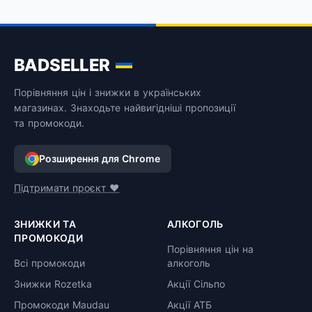
BADSELLER
Порівняння цін і знижки в українських
магазинах. Знаходьте найвигідніші пропозиції
та промокоди.
Розширення для Chrome
Підтримати проєкт ❤️
ЗНИЖКИ ТА
АЛКОГОЛЬ
ПРОМОКОДИ
Порівняння цін на
Всі промокоди
алкоголь
Знижки Rozetka
Акції Сільпо
Промокоди Maudau
Акції АТБ