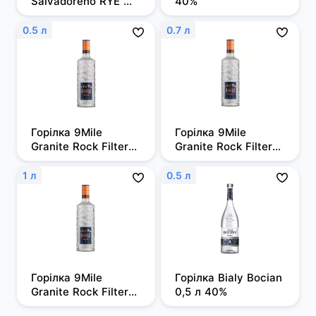
Salvadoreno RYE 
40%
0,7л 50%
0.5 л
0.7 л
Горілка 9Mile 
Горілка 9Mile 
Granite Rock Filtered 
Granite Rock Filtered 
0,5л, 37,5%
0,7 л, 37,5%
1 л
0.5 л
Горілка 9Mile 
Горілка Bialy Bocian 
Granite Rock Filtered 
0,5 л 40%
1 л, 37,5%