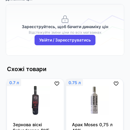
Зареєструйтесь, щоб бачити динаміку цін
Відстежуйте зміни ціни по всіх магазинах
Увійти / Зареєструватись
Схожі товари
0.7 л
0.75 л
Зернова віскі 
Арак Moses 0,75 л 