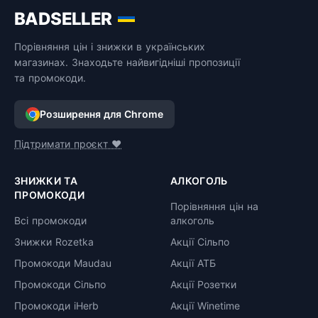
BADSELLER
Порівняння цін і знижки в українських
магазинах. Знаходьте найвигідніші пропозиції
та промокоди.
Розширення для Chrome
Підтримати проєкт ❤️
ЗНИЖКИ ТА
АЛКОГОЛЬ
ПРОМОКОДИ
Порівняння цін на
Всі промокоди
алкоголь
Знижки Rozetka
Акції Сільпо
Промокоди Maudau
Акції АТБ
Промокоди Сільпо
Акції Розетки
Промокоди iHerb
Акції Winetime