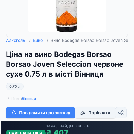
Алкоголь
/
Вино
/
Вино Bodegas Borsao Borsao Joven Sele
Ціна на вино Bodegas Borsao
Borsao Joven Seleccion червоне
сухе 0.75 л в місті Вінниця
0.75 л
📍 Ціни в
Вінниця
Повідомити про знижку
Порівняти
ЗАРАЗ НАЙДЕШЕВШЕ В
₴ 407
НАЙКРАЩА ЦІНА