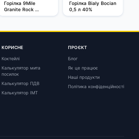
Горілка 9Mile 
Горілка Bialy Bocian 
Granite Rock 
0,5 л 40%
Filtered 1 л, 37,5%
КОРИСНЕ
ПРОЄКТ
Коктейлі
Блог
Калькулятор мита
Як це працює
посилок
Наші продукти
Калькулятор ПДВ
Політика конфіденційності
Калькулятор ІМТ