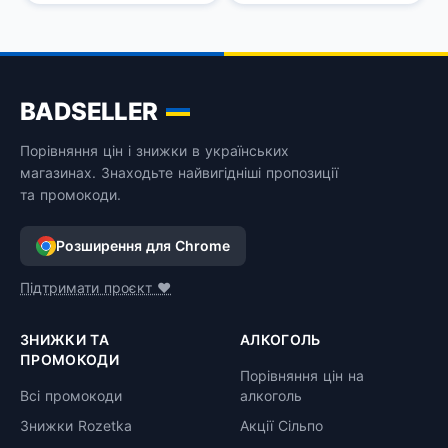
1 л, 37,5%
BADSELLER
Порівняння цін і знижки в українських
магазинах. Знаходьте найвигідніші пропозиції
та промокоди.
Розширення для Chrome
Підтримати проєкт ❤️
ЗНИЖКИ ТА
АЛКОГОЛЬ
ПРОМОКОДИ
Порівняння цін на
Всі промокоди
алкоголь
Знижки Rozetka
Акції Сільпо