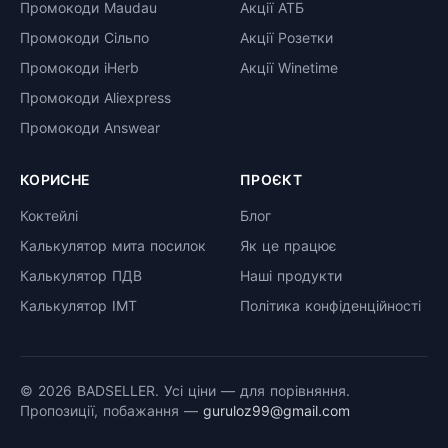
Промокоди Maudau
Акції АТБ
Промокоди Сільпо
Акції Розетки
Промокоди iHerb
Акції Winetime
Промокоди Aliexpress
Промокоди Answear
КОРИСНЕ
ПРОЄКТ
Коктейлі
Блог
Калькулятор мита посилок
Як це працює
Калькулятор ПДВ
Наші продукти
Калькулятор ІМТ
Політика конфіденційності
© 2026 BADSELLER. Усі ціни — для порівняння.
Пропозиції, побажання —
guruloz99@gmail.com