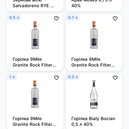
Salvadoreno RYE 
40%
0,7л 50%
0.5 л
0.7 л
Горілка 9Mile 
Горілка 9Mile 
Granite Rock Filtered 
Granite Rock Filtered 
0,5л, 37,5%
0,7 л, 37,5%
1 л
0.5 л
Горілка 9Mile 
Горілка Bialy Bocian 
Granite Rock Filtered 
0,5 л 40%