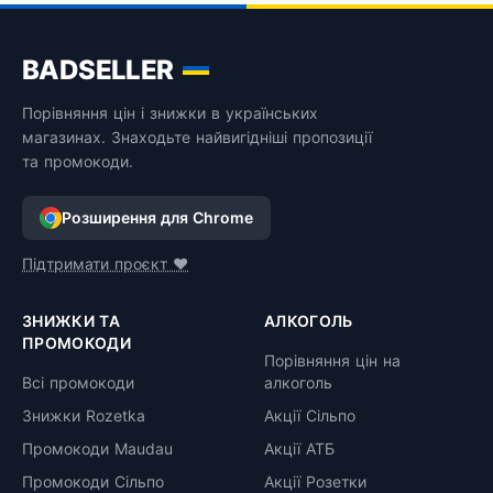
BADSELLER
Порівняння цін і знижки в українських
магазинах. Знаходьте найвигідніші пропозиції
та промокоди.
Розширення для Chrome
Підтримати проєкт ❤️
ЗНИЖКИ ТА
АЛКОГОЛЬ
ПРОМОКОДИ
Порівняння цін на
Всі промокоди
алкоголь
Знижки Rozetka
Акції Сільпо
Промокоди Maudau
Акції АТБ
Промокоди Сільпо
Акції Розетки