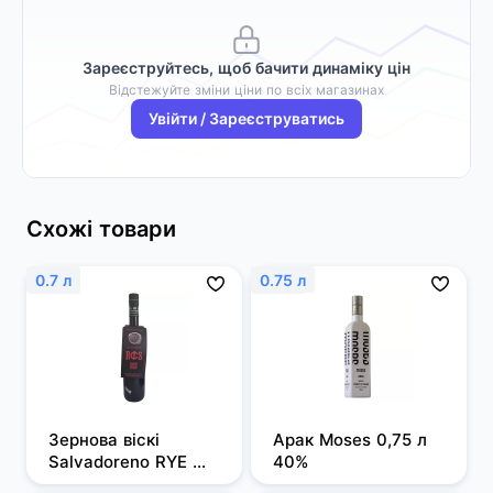
Зареєструйтесь, щоб бачити динаміку цін
Відстежуйте зміни ціни по всіх магазинах
Увійти / Зареєструватись
Схожі товари
0.7 л
0.75 л
Зернова віскі 
Арак Moses 0,75 л 
Salvadoreno RYE 
40%
0,7л 50%