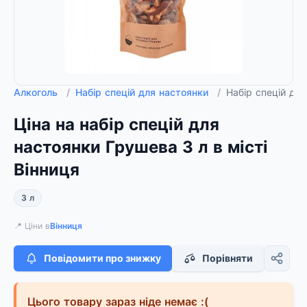
Алкоголь
/
Набір спецій для настоянки
/
Набір спецій дл
Ціна на набір спецій для
настоянки Грушева 3 л в місті
Вінниця
3 л
📍 Ціни в
Вінниця
Повідомити про знижку
Порівняти
Цього товару зараз ніде немає :(