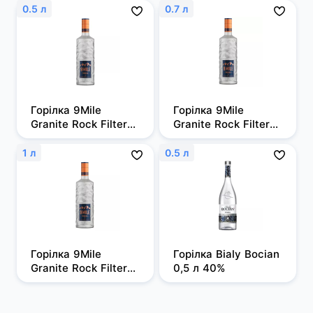
0.5 л
0.7 л
Горілка 9Mile 
Горілка 9Mile 
Granite Rock Filtered 
Granite Rock Filtered 
0,5л, 37,5%
0,7 л, 37,5%
1 л
0.5 л
Горілка 9Mile 
Горілка Bialy Bocian 
Granite Rock Filtered 
0,5 л 40%
1 л, 37,5%