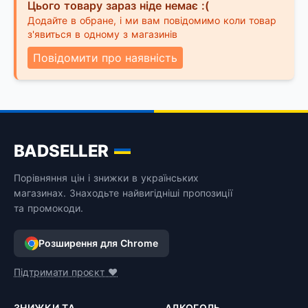
Цього товару зараз ніде немає :(
Додайте в обране, і ми вам повідомимо коли товар
з'явиться в одному з магазинів
Повідомити про наявність
BADSELLER
Порівняння цін і знижки в українських
магазинах. Знаходьте найвигідніші пропозиції
та промокоди.
Розширення для Chrome
Підтримати проєкт ❤️
ЗНИЖКИ ТА
АЛКОГОЛЬ