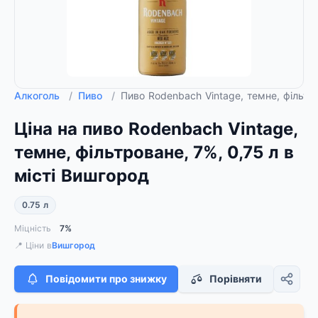
Алкоголь
/
Пиво
/
Пиво Rodenbach Vintage, темне, фільтро
Ціна на пиво Rodenbach Vintage,
темне, фільтроване, 7%, 0,75 л в
місті Вишгород
0.75 л
Міцність
7%
📍 Ціни в
Вишгород
Повідомити про знижку
Порівняти