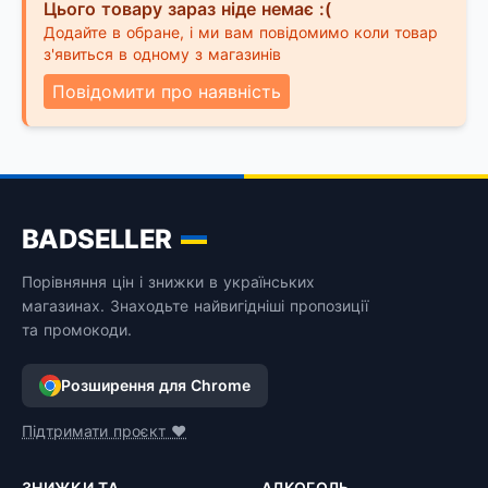
Цього товару зараз ніде немає :(
Додайте в обране, і ми вам повідомимо коли товар
з'явиться в одному з магазинів
Повідомити про наявність
BADSELLER
Порівняння цін і знижки в українських
магазинах. Знаходьте найвигідніші пропозиції
та промокоди.
Розширення для Chrome
Підтримати проєкт ❤️
ЗНИЖКИ ТА
АЛКОГОЛЬ