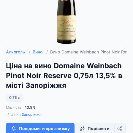
Алкоголь
/
Вино
/
Вино Domaine Weinbach Pinot Noir Reser
Ціна на вино Domaine Weinbach
Pinot Noir Reserve 0,75л 13,5% в
місті Запоріжжя
0.75 л
Міцність
13.5%
📍 Ціни в
Запоріжжя
Повідомити про знижку
Порівняти