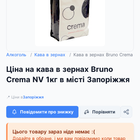
Алкоголь
/
Кава в зернах
/
Кава в зернах Bruno Crema NV
Ціна на кава в зернах Bruno
Crema NV 1кг в місті Запоріжжя
📍 Ціни в
Запоріжжя
Повідомити про знижку
Порівняти
Цього товару зараз ніде немає :(
Додайте в обране, і ми вам повідомимо коли товар