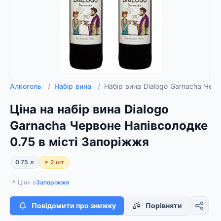
Алкоголь
/
Набір вина
/
Набір вина Dialogo Garnacha Черв
Ціна на набір вина Dialogo
Garnacha Червоне Напівсолодке
0.75 в місті Запоріжжя
0.75 л
× 2 шт
📍 Ціни в
Запоріжжя
Повідомити про знижку
Порівняти