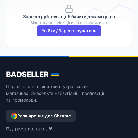
Зареєструйтесь, щоб бачити динаміку цін
Відстежуйте зміни ціни по всіх магазинах
Увійти / Зареєструватись
BADSELLER
Порівняння цін і знижки в українських
магазинах. Знаходьте найвигідніші пропозиції
та промокоди.
Розширення для Chrome
Підтримати проєкт ❤️