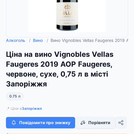
Алкоголь
/
Вино
/
Вино Vignobles Vellas Faugeres 2019 AOP
Ціна на вино Vignobles Vellas
Faugeres 2019 AOP Faugeres,
червоне, сухе, 0,75 л в місті
Запоріжжя
0.75 л
📍 Ціни в
Запоріжжя
Повідомити про знижку
Порівняти